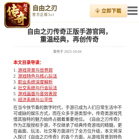
自由之刃
官方正版3ol
自由之刃传奇正版手游官网，
重温经典，再创传奇
发布于
2025-10-04
本文目录导读：
游戏背景与世界观
游戏特色与核心玩法
职业系统深度解析
社交系统与行会玩法
游戏画面与音效表现
经济系统与公平性
在当今快节奏的数字时代，手游已成为人们日常生活中不
可或缺的娱乐方式，而在众多手游类型中，传奇类游戏凭
借其独特的魅力始终占据着重要地位。《自由之刃传奇》
作为正版授权手游，不仅继承了经典传奇游戏的精髓，更
在画面、玩法、社交等方面进行了全方位升级，本文将深
入探讨《自由之刃传奇》的各个方面，从游戏背景到特色