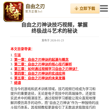
自由之刃
官方正版3ol
自由之刃神诀技巧视频，掌握
终极战斗艺术的秘诀
发布于
2026-01-23
本文目录导读：
引言
第一章：自由之刃神诀的起源与概念
第二章：自由之刃神诀的核心技巧解析
第三章：如何通过视频学习自由之刃神诀？
第四章：自由之刃神诀的实战应用
第五章：自由之刃神诀的未来发展
结语
在当今的游戏和武术训练领域，技巧视频已经成为学习和
提升的重要途径，无论是电子竞技中的高端操作，还是现
实武术中的精湛技艺，通过视频学习都能让观众直观地理
解并模仿高手的动作，而“自由之刃神诀”作为一种独特的战
斗技巧体系，其视频教程更是吸引了无数追求极致技巧的