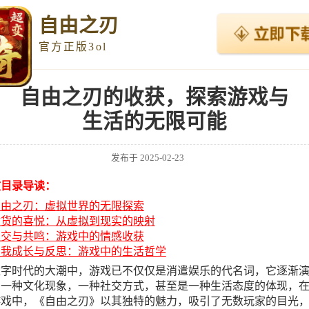
自由之刃
官方正版3ol
自由之刃的收获，探索游戏与
生活的无限可能
发布于
2025-02-23
文目录导读：
自由之刃：虚拟世界的无限探索
收货的喜悦：从虚拟到现实的映射
社交与共鸣：游戏中的情感收获
自我成长与反思：游戏中的生活哲学
数字时代的大潮中，游戏已不仅仅是消遣娱乐的代名词，它逐渐
为一种文化现象，一种社交方式，甚至是一种生活态度的体现，
游戏中，《自由之刃》以其独特的魅力，吸引了无数玩家的目光